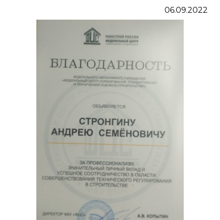
06.09.2022