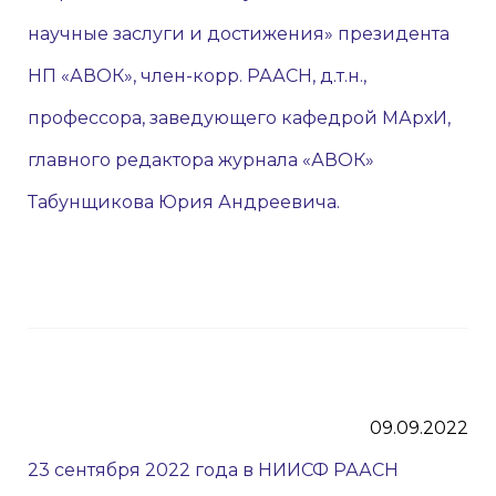
научные заслуги и достижения» президента
НП «АВОК», член-корр. РААСН, д.т.н.,
профессора, заведующего кафедрой МАрхИ,
главного редактора журнала «АВОК»
Табунщикова Юрия Андреевича.
09.09.2022
23 сентября 2022 года в НИИСФ РААСН