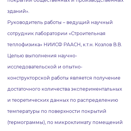
покрытий общественных и производственных
зданий».
Руководитель работы – ведущий научный
сотрудник лаборатории «Строительная
теплофизика» НИИСФ РААСН, к.т.н. Козлов В.В.
Целью выполнения научно-
исследовательской и опытно-
конструкторской работы является получение
достаточного количества экспериментальных
и теоретических данных по распределению
температуры по поверхности покрытий
(термограммы), по микроклимату помещений