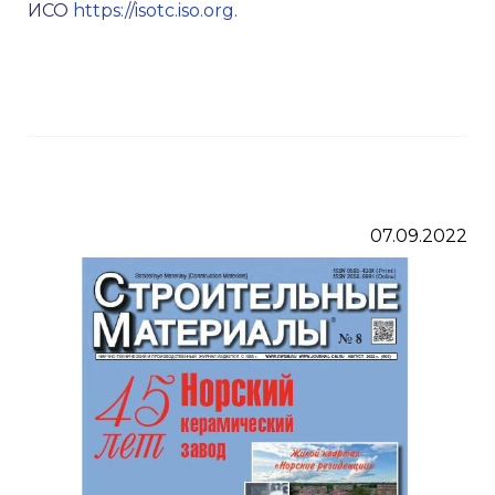
ИСО
https://isotc.iso.org
.
07.09.2022