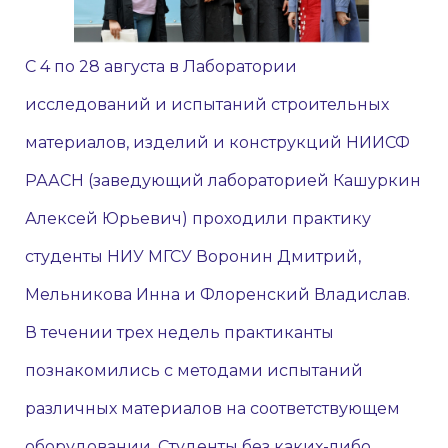
С 4 по 28 августа в Лаборатории
исследований и испытаний строительных
материалов, изделий и конструкций НИИСФ
РААСН (заведующий лабораторией Кашуркин
Алексей Юрьевич) проходили практику
студенты НИУ МГСУ Воронин Дмитрий,
Мельникова Инна и Флоренский Владислав.
В течении трех недель практиканты
познакомились с методами испытаний
различных материалов на соответствующем
оборудовании. Студенты без каких-либо