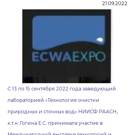
21.09.2022
С 13 по 15 сентября 2022 года заведующий
лабораторией «Технология очистки
природных и сточных вод» НИИСФ РААСН,
к.т.н. Гогина Е.С. принимала участие в
Международной выставке технологий и