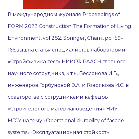
В международном журнале Proceedings of
FORM 2022 Construction The Formation of Living
Environment, vol 282. Springer, Cham., pp 159–
166,вышла статья специалистов лаборатории
«Стройфизика-тест» НИИСФ РААСН главного
научного сотрудника, к.т.н. Бессонова И.В.,
инженеров Горбуновой Э.А. и Говрякова И.С. в
соавторстве с сотрудниками кафедры
«Строительного материаловедения» НИУ
МГСУ на тему «Operational durability of facade
systems» (Эксплуатационная стойкость