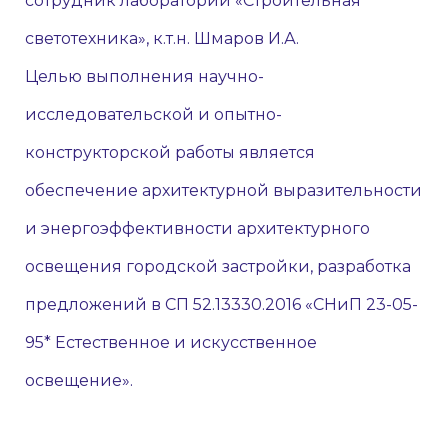
сотрудник лаборатории «Строительная
светотехника», к.т.н. Шмаров И.А.
Целью выполнения научно-
исследовательской и опытно-
конструкторской работы является
обеспечение архитектурной выразительности
и энергоэффективности архитектурного
освещения городской застройки, разработка
предложений в СП 52.13330.2016 «СНиП 23-05-
95* Естественное и искусственное
освещение».