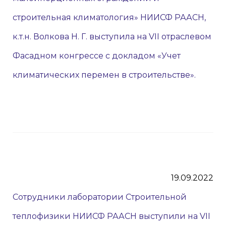
строительная климатология» НИИСФ РААСН,
к.т.н. Волкова Н. Г. выступила на VII отраслевом
Фасадном конгрессе с докладом «Учет
климатических перемен в строительстве».
19.09.2022
Сотрудники лаборатории Строительной
теплофизики НИИСФ РААСН выступили на VII