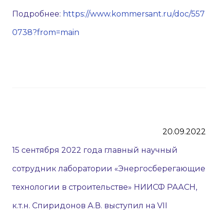
Подробнее:
https://www.kommersant.ru/doc/557
0738?from=main
20.09.2022
15 сентября 2022 года главный научный
сотрудник лаборатории «Энергосберегающие
технологии в строительстве» НИИСФ РААСН,
к.т.н. Спиридонов А.В. выступил на VII