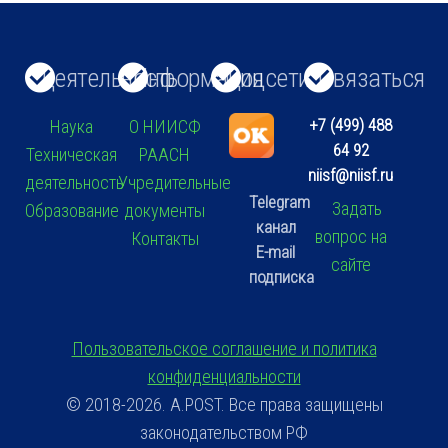
Деятельность
Информация
Соцсети
Связаться
+7 (499) 488
Наука
О НИИСФ
64 92
Техническая
РААСН
niisf@niisf.ru
деятельность
Учредительные
Telegram
Задать
Образование
документы
канал
вопрос на
Контакты
E-mail
сайте
подписка
Пользовательское соглашение и политика
конфиденциальности
© 2018-2026. A.POST. Все права защищены
законодательством РФ