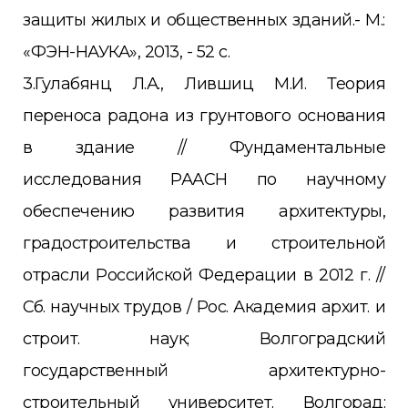
защиты жилых и общественных зданий.- М.:
«ФЭН-НАУКА», 2013, - 52 с.
3.Гулабянц Л.А., Лившиц М.И. Теория
переноса радона из грунтового основания
в здание // Фундаментальные
исследования РААСН по научному
обеспечению развития архитектуры,
градостроительства и строительной
отрасли Российской Федерации в 2012 г. //
Сб. научных трудов / Рос. Академия архит. и
строит. наук; Волгоградский
государственный архитектурно-
строительный университет. Волгорад: