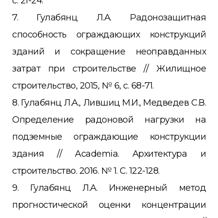
с. 21-24.
7. Гулабянц Л.А. Радонозащитная
способность ограждающих конструкций
зданий и сокращение неоправданных
затрат при строительстве // Жилищное
строительство, 2015, № 6, с. 68-71.
8. Гулабянц Л.А., Лившиц М.И., Медведев С.В.
Определение радоновой нагрузки на
подземные ограждающие конструкции
здания // Academia. Архитектура и
строительство. 2016. № 1. С. 122-128.
9. Гулабянц Л.А. Инженерный метод
прогностической оценки концентрации