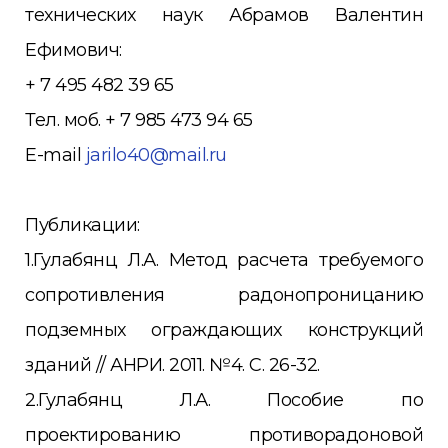
технических наук Абрамов Валентин
Ефимович:
+ 7 495 482 39 65
Тел. моб. + 7 985 473 94 65
E-mail
jarilo40@mail.ru
Публикации:
1.Гулабянц Л.А. Метод расчета требуемого
сопротивления радонопроницанию
подземных ограждающих конструкций
зданий // АНРИ. 2011. №4. С. 26-32.
2.Гулабянц Л.А. Пособие по
проектированию противорадоновой