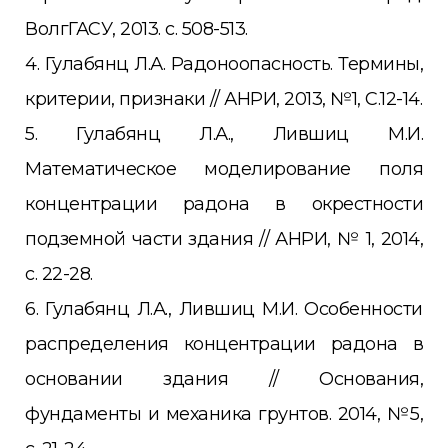
ВолгГАСУ, 2013. c. 508-513.
4. Гулабянц Л.А. Радоноопасность. Термины,
критерии, признаки // АНРИ, 2013, №1, С.12-14.
5. Гулабянц Л.А., Лившиц М.И.
Математическое моделирование поля
концентрации радона в окрестности
подземной части здания // АНРИ, № 1, 2014,
с. 22-28.
6. Гулабянц Л.А., Лившиц М.И. Особенности
распределения концентрации радона в
основании здания // Основания,
фундаменты и механика грунтов. 2014, №5,