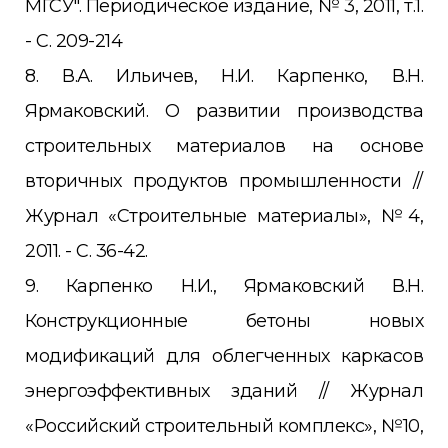
МГСУ". Периодическое издание, № 3, 2011, т.1.
- С. 209-214
8. В.А. Ильичев, Н.И. Карпенко, В.Н.
Ярмаковский. О развитии производства
строительных материалов на основе
вторичных продуктов промышленности //
Журнал «Строительные материалы», №4,
2011. - С. 36-42.
9. Карпенко Н.И., Ярмаковский В.Н.
Конструкционные бетоны новых
модификаций для облегченных каркасов
энергоэффективных зданий // Журнал
«Российский строительный комплекс», №10,