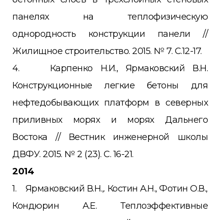
панелях на теплофизическую
однородность конструкции панели //
Жилищное строительство. 2015. № 7. С.12-17.
4. Карпенко Н.И., Ярмаковский В.Н.
Конструкционные легкие бетоны для
нефтедобывающих платформ в северных
приливных морях и морях Дальнего
Востока // Вестник инженерной школы
ДВФУ. 2015. № 2 (23). С. 16-21.
2014
1. Ярмаковский В.Н.,. Костин А.Н., Фотин О.В.,
Кондюрин А.Е. Теплоэффективные