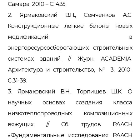
Самара, 2010 – С. 435.
2. Ярмаковский В.Н., Семченков А.С.
Конструкционные легкие бетоны новых
модификаций в
энергоресурсосберегающих строительных
системах зданий. // Журн. ACADEMIA.
Архитектура и строительство, № 3, 2010-
С.31-39.
3. Ярмаковский В.Н., Торпищев Ш.К. О
научных основах создания класса
низкотеплопроводных композиционных
вяжущих. // Сб. трудов РААСН
«Фундаментальные исследования РААСН