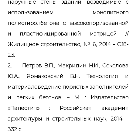
наружные стены зданий, возводимые с
использованием монолитного
полистиролбетона с высокопоризованной
и пластифицированной матрицей //
Жилищное строительство, № 6, 2014 - С.18-
23.
2. Петров В.П., Макридин Н.И., Соколова
Ю.А., Ярмаковский В.Н. Технология и
материаловедение пористых заполнителей
и легких бетонов. – М. : Издательство
«Палеотип» : Российская академия
архитектуры и строительных наук, 2014 –
332 с.