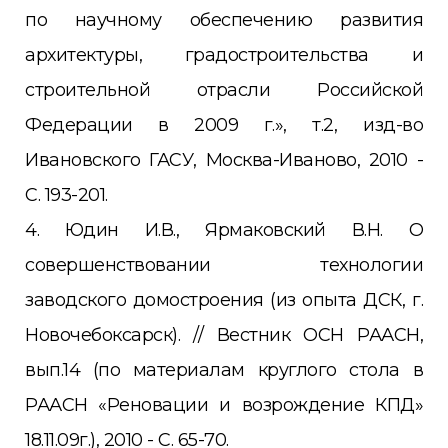
по научному обеспечению развития
архитектуры, градостроительства и
строительной отрасли Российской
Федерации в 2009 г.», т.2, изд-во
Ивановского ГАСУ, Москва-Иваново, 2010 -
С. 193-201.
4. Юдин И.В., Ярмаковский В.Н. О
совершенствовании технологии
заводского домостроения (из опыта ДСК, г.
Новочебоксарск). // Вестник ОСН РААСН,
вып.14 (по материалам круглого стола в
РААСН «Реновации и возрождение КПД»
18.11.09г.), 2010 - С. 65-70.