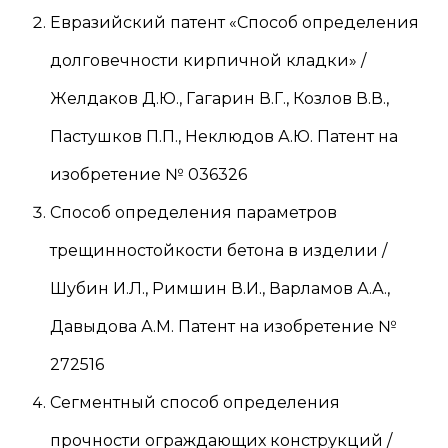
Евразийский патент «Способ определения
долговечности кирпичной кладки» /
Желдаков Д.Ю., Гагарин В.Г., Козлов В.В.,
Пастушков П.П., Неклюдов А.Ю. Патент на
изобретение № 036326
Способ определения параметров
трещинностойкости бетона в изделии /
Шубин И.Л., Римшин В.И., Варламов А.А.,
Давыдова А.М. Патент на изобретение №
272516
Сегментный способ определения
прочности ограждающих конструкций /