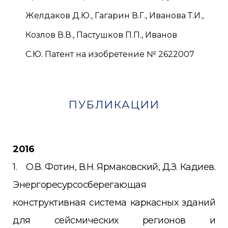
Желдаков Д.Ю., Гагарин В.Г., Иванова Т.И.,
Козлов В.В., Пастушков П.П., Иванов
С.Ю. Патент на изобретение № 2622007
ПУБЛИКАЦИИ
2016
1. О.В. Фотин, В.Н. Ярмаковский, Д.З. Кадиев.
Энергоресурсосберегающая
конструктивная система каркасных зданий
для сейсмических регионов и