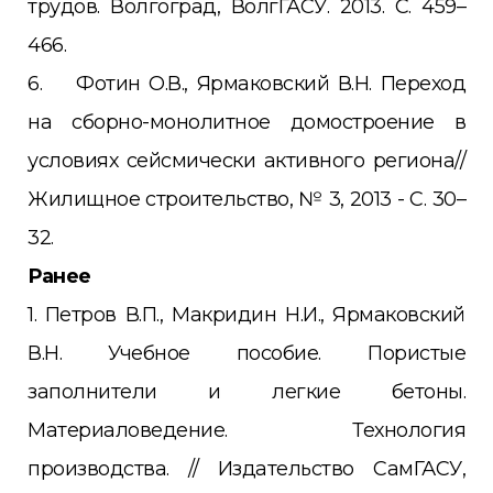
трудов. Волгоград, ВолгГАСУ. 2013. С. 459–
466.
6. Фотин О.В., Ярмаковский В.Н. Переход
на сборно-монолитное домостроение в
условиях сейсмически активного региона//
Жилищное строительство, № 3, 2013 - С. 30–
32.
Ранее
1. Петров В.П., Макридин Н.И., Ярмаковский
В.Н. Учебное пособие. Пористые
заполнители и легкие бетоны.
Материаловедение. Технология
производства. // Издательство СамГАСУ,