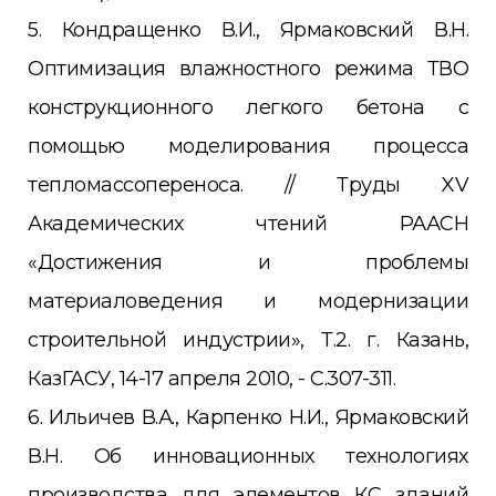
5. Кондращенко В.И., Ярмаковский В.Н.
Оптимизация влажностного режима ТВО
конструкционного легкого бетона с
помощью моделирования процесса
тепломассопереноса. // Труды XV
Академических чтений РААСН
«Достижения и проблемы
материаловедения и модернизации
строительной индустрии», Т.2. г. Казань,
КазГАСУ, 14-17 апреля 2010, - С.307-311.
6. Ильичев В.А., Карпенко Н.И., Ярмаковский
В.Н. Об инновационных технологиях
производства для элементов КС зданий