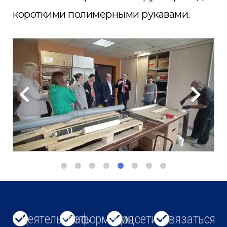
короткими полимерными рукавами.
Деятельность
Информация
Соцсети
Связаться