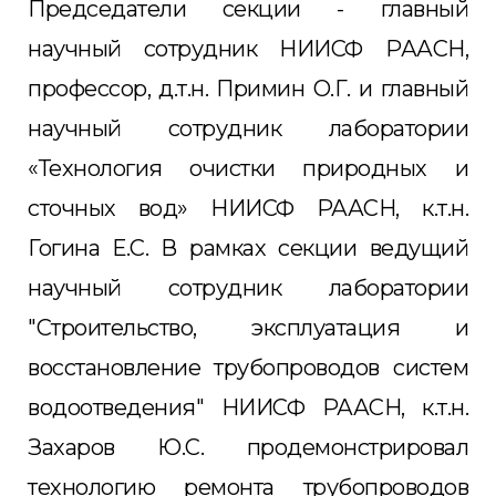
Председатели секции - главный
научный сотрудник НИИСФ РААСН,
профессор, д.т.н. Примин О.Г. и главный
научный сотрудник лаборатории
«Технология очистки природных и
сточных вод» НИИСФ РААСН, к.т.н.
Гогина Е.С. В рамках секции ведущий
научный сотрудник лаборатории
"Строительство, эксплуатация и
восстановление трубопроводов систем
водоотведения" НИИСФ РААСН, к.т.н.
Захаров Ю.С. продемонстрировал
технологию ремонта трубопроводов