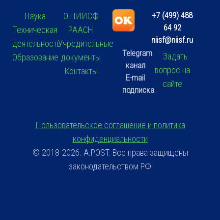
+7 (499) 488
Наука
О НИИСФ
64 92
Техническая
РААСН
niisf@niisf.ru
деятельность
Учредительные
Telegram
Задать
Образование
документы
канал
вопрос на
Контакты
E-mail
сайте
подписка
Пользовательское соглашение и политика
конфиденциальности
© 2018-2026. A.POST. Все права защищены
законодательством РФ