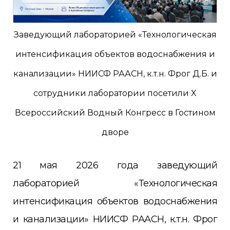
Заведующий лабораторией «Технологическая
интенсификация объектов водоснабжения и
канализации» НИИСФ РААСН, к.т.н. Фрог Д.Б. и
сотрудники лаборатории посетили X
Всероссийский Водный Конгресс в Гостином
дворе
21 мая 2026 года заведующий
лабораторией «Технологическая
интенсификация объектов водоснабжения
и канализации» НИИСФ РААСН, к.т.н. Фрог