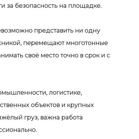
ти за безопасность на площадке.
евозможно представить ни одну
ехникой, перемещают многотонные
имать своё место точно в срок и с
омышленности, логистике,
дственных объектов и крупных
яжёлый груз, важна работа
ссионально.