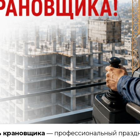
ь крановщика
— профессиональный праздни