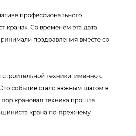
иативе профессионального
 крана». Со временем эта дата
принимали поздравления вместе со
 строительной техники: именно с
. Это событие стало важным шагом в
х пор крановая техника прошла
машиниста крана по-прежнему