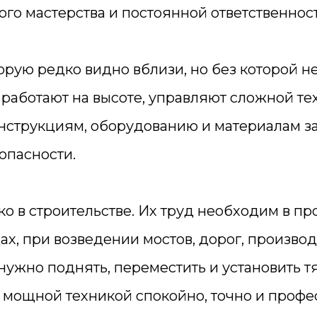
ого мастерства и постоянной ответственнос
рую редко видно вблизи, но без которой н
 работают на высоте, управляют сложной т
нструкциям, оборудованию и материалам зан
опасности.
о в строительстве. Их труд необходим в пр
ах, при возведении мостов, дорог, произво
нужно поднять, переместить и установить т
ь мощной техникой спокойно, точно и профе