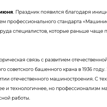
 июня
. Праздник появился благодаря иниц
ем профессионального стандарта «Машинист
труда специалистов, которые раньше чаще 
орическая связь с развитием отечественной
го советского башенного крана в 1936 году
итии отечественного машиностроения. С те
нее и технологичнее, но профессионализм 
сной работы.