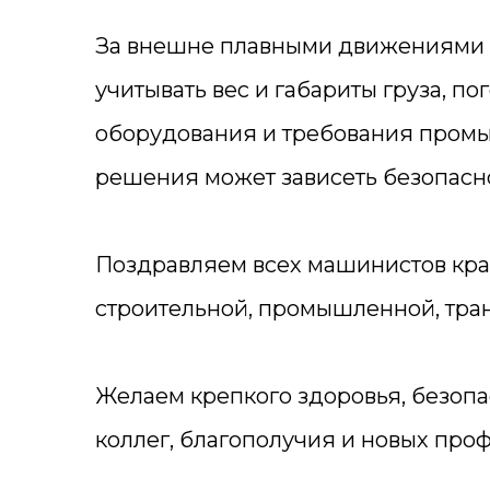
За внешне плавными движениями к
учитывать вес и габариты груза, п
оборудования и требования промыш
решения может зависеть безопасно
Поздравляем всех машинистов кра
строительной, промышленной, тра
Желаем крепкого здоровья, безопа
коллег, благополучия и новых пр