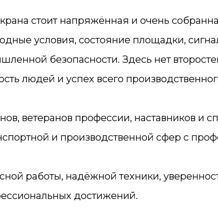
рана стоит напряжённая и очень собранн
огодные условия, состояние площадки, сигн
ленной безопасности. Здесь нет второстеп
сть людей и успех всего производственног
нов, ветеранов профессии, наставников и 
нспортной и производственной сфер с про
сной работы, надёжной техники, уверенно
офессиональных достижений.