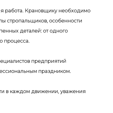
ая работа. Крановщику необходимо
алы стропальщиков, особенности
енных деталей: от одного
о процесса.
специалистов предприятий
фессиональным праздником.
сти в каждом движении, уважения