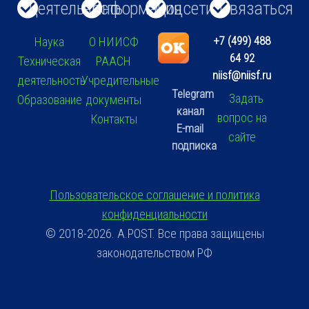
Деятельность
Информация
Соцсети
Связаться
+7 (499) 488
Наука
О НИИСФ
64 92
Техническая
РААСН
niisf@niisf.ru
деятельность
Учредительные
Telegram
Задать
Образование
документы
канал
вопрос на
Контакты
E-mail
сайте
подписка
Пользовательское соглашение и политика
конфиденциальности
© 2018-2026. A.POST. Все права защищены
законодательством РФ