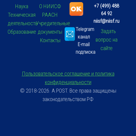
+7 (499) 488
Наука
О НИИСФ
64 92
Техническая
РААСН
niisf@niisf.ru
деятельность
Учредительные
Telegram
Задать
Образование
документы
канал
вопрос на
Контакты
E-mail
сайте
подписка
Пользовательское соглашение и политика
конфиденциальности
© 2018-2026. A.POST. Все права защищены
законодательством РФ