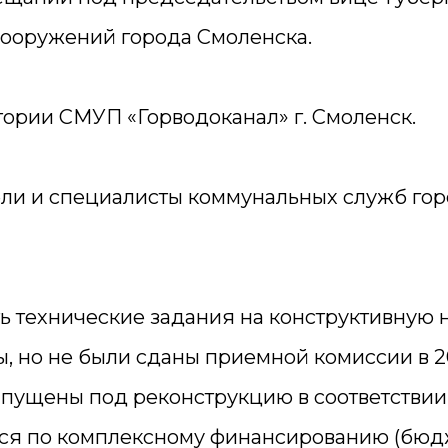
сооружений города Смоленска.
ории СМУП «Горводоканал» г. Смоленск.
ели и специалисты коммунальных служб гор
ь технические задания на конструктивную 
, но не были сданы приемной комиссии в 2
 пущены под реконструкцию в соответстви
ться по комплексному финансированию (бю