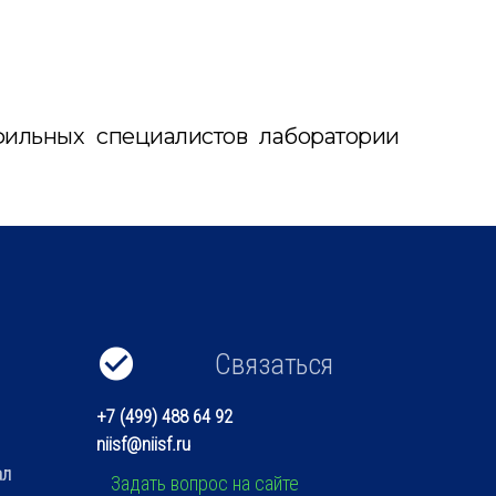
фильных специалистов лаборатории
Связаться
+7 (499) 488 64 92
niisf@niisf.ru
ал
Задать вопрос на сайте