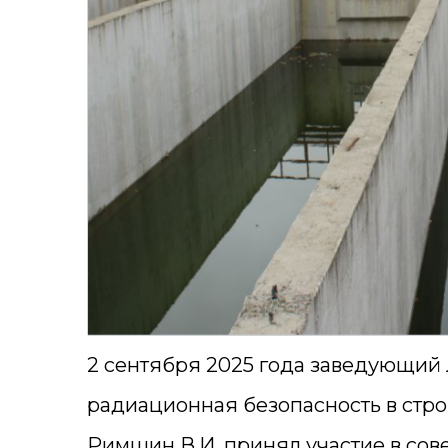
2 сентября 2025 года заведующий
радиационная безопасность в стро
Римшин В.И. принял участие в сов