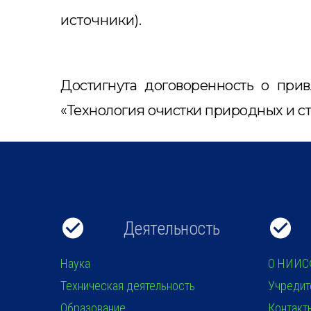
источники).
Достигнута договоренность о при
«Технология очистки природных и 
Деятельность
Наука
О НИИС
Техническая деятельность
Учредит
Образование
Контакт