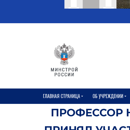
ГЛАВНАЯ СТРАНИЦА
ОБ УЧРЕЖДЕНИИ
ПРОФЕССОР 
ПРИНЯЛ УЧАС