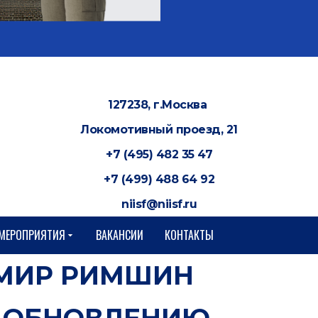
127238, г.Москва
Локомотивный проезд, 21
+7 (495) 482 35 47
+7 (499) 488 64 92
niisf@niisf.ru
МЕРОПРИЯТИЯ
ВАКАНСИИ
КОНТАКТЫ
ИМИР РИМШИН
О ОБНОВЛЕНИЮ