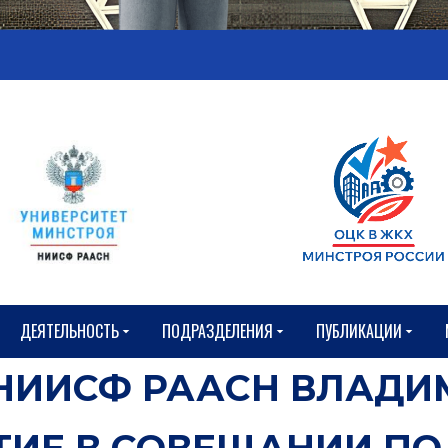
ДЕЯТЕЛЬНОСТЬ
ПОДРАЗДЕЛЕНИЯ
ПУБЛИКАЦИИ
НИИСФ РААСН ВЛАД
ТИЕ В СОВЕЩАНИИ П