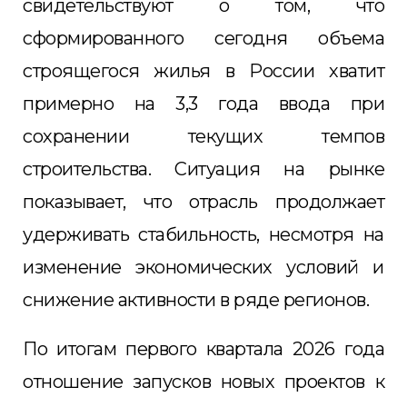
свидетельствуют о том, что
сформированного сегодня объема
строящегося жилья в России хватит
примерно на 3,3 года ввода при
сохранении текущих темпов
строительства. Ситуация на рынке
показывает, что отрасль продолжает
удерживать стабильность, несмотря на
изменение экономических условий и
снижение активности в ряде регионов.
По итогам первого квартала 2026 года
отношение запусков новых проектов к