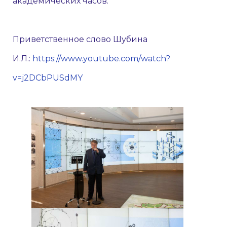
академических часов.
Приветственное слово Шубина
И.Л.:
https://www.youtube.com/watch?
v=j2DCbPUSdMY