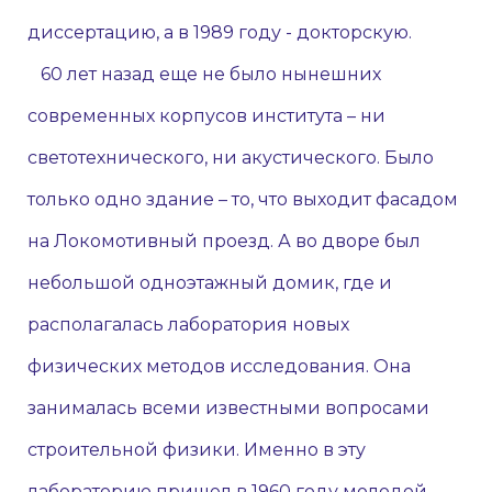
диссертацию, а в 1989 году - докторскую.
60 лет назад еще не было нынешних
современных корпусов института – ни
светотехнического, ни акустического. Было
только одно здание – то, что выходит фасадом
на Локомотивный проезд. А во дворе был
небольшой одноэтажный домик, где и
располагалась лаборатория новых
физических методов исследования. Она
занималась всеми известными вопросами
строительной физики. Именно в эту
лабораторию пришел в 1960 году молодой