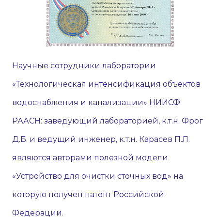
Научные сотрудники лаборатории
«Технологическая интенсификация объектов
водоснабжения и канализации» НИИСФ
РААСН: заведующий лабораторией, к.т.н. Фрог
Д.Б. и ведущий инженер, к.т.н. Карасев П.Л.
являются авторами полезной модели
«Устройство для очистки сточных вод» на
которую получен патент Российской
Федерации.