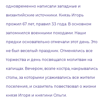
одновременно написали западные и
византийские источники. Князь Игорь
прожил 67 лет, правил 33 года. В основном
запомнился военными походами. Наши
предки основательно отмечали этот день. Это
не был веселый праздник. Отменялись все
торжества и день посвящался молитвам на
капищах. Вечером, возле костра, накрывались
столы, за которыми усаживались все жители
поселения, и сказитель повествовал о жизни
князя Игоря и княгини Ольги.