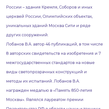
России – здания Кремля, Соборов и иных
церквей России, Олимпийских объектах,
уникальных зданий Москва Сити и ряде
других сооружений.
Лобанов В.А. автор 46 публикаций, в том числе
8 авторских свидетельств на изобретения и 7
межгосударственных стандартов на новые
виды светопрозрачных конструкций и
методы их испытаний. Лобанов В.А.
награжден медалью в «Память 850-летия
Москвы». Являлся лауреатом премии
Правительства РФ в области науки и техники