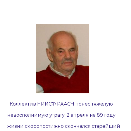
Коллектив НИИСФ РААСН понес тяжелую
невосполнимую утрату. 2 апреля на 89 году
жизни скоропостижно скончался старейший