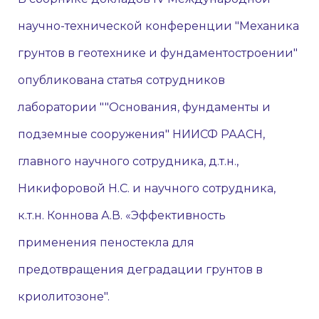
научно-технической конференции "Механика
грунтов в геотехнике и фундаментостроении"
опубликована статья сотрудников
лаборатории ""Основания, фундаменты и
подземные сооружения" НИИСФ РААСН,
главного научного сотрудника, д.т.н.,
Никифоровой Н.С. и научного сотрудника,
к.т.н. Коннова А.В. «Эффективность
применения пеностекла для
предотвращения деградации грунтов в
криолитозоне".