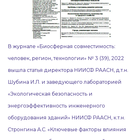
В журнале «Биосферная совместимость:
человек, регион, технологии» № 3 (39), 2022
вышла статья директора НИИСФ РААСН, д.т.н.
Шубина И.Л. и заведующего лабораторией
«Экологическая безопасность и
энергоэффективность инженерного
оборудования зданий» НИИСФ РААСН, к.т.н.
Стронгина А.С. «Ключевые факторы влияния