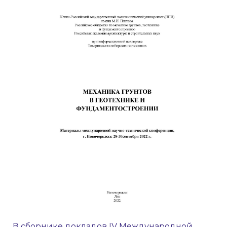
В сборнике докладов IV Международной