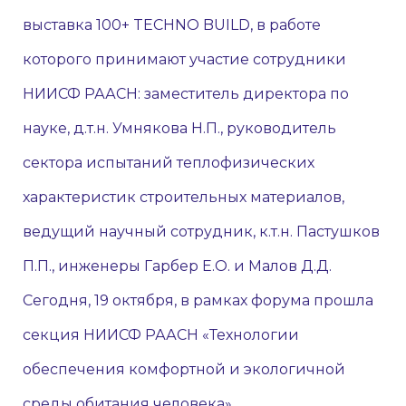
выставка 100+ TECHNO BUILD, в работе
которого принимают участие сотрудники
НИИСФ РААСН: заместитель директора по
науке, д.т.н. Умнякова Н.П., руководитель
сектора испытаний теплофизических
характеристик строительных материалов,
ведущий научный сотрудник, к.т.н. Пастушков
П.П., инженеры Гарбер Е.О. и Малов Д.Д.
Сегодня, 19 октября, в рамках форума прошла
секция НИИСФ РААСН «Технологии
обеспечения комфортной и экологичной
среды обитания человека».