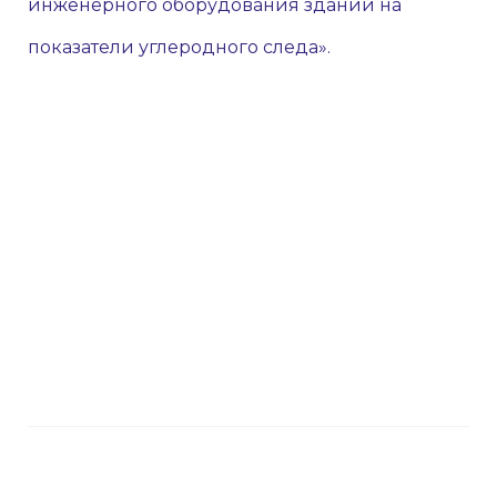
инженерного оборудования зданий на
показатели углеродного следа».