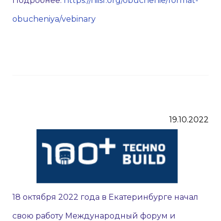
Подробнее:
https://niisf.org/obuchenie/format-
obucheniya/vebinary
19.10.2022
18 октября 2022 года в Екатеринбурге начал
свою работу Международный форум и