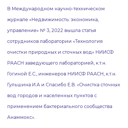
В Международном научно-техническом
журнале «Недвижимость: экономика,
управление» № 3, 2022 вышла статья
сотрудников лаборатории «Технология
очистки природных и сточных вод» НИИСФ
РААСН заведующего лабораторией, к.т.н.
Гогиной Е.С., инженеров НИИСФ РААСН, к.т.н.
Гульшина И.А и Спасибо Е.В. «Очистка сточных
вод городов и населенных пунктов с
применением бактериального сообщества
Анаммокс».