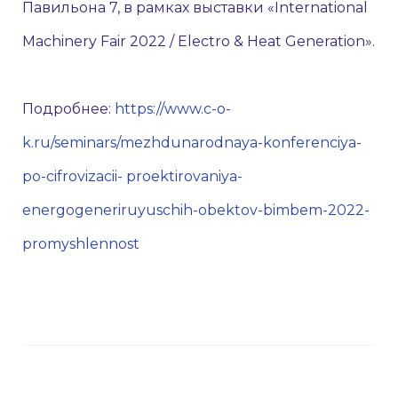
Павильона 7, в рамках выставки «International
Machinery Fair 2022 / Electro & Heat Generation».
Подробнее:
https://www.c-o-
k.ru/seminars/mezhdunarodnaya-konferenciya-
po-cifrovizacii- proektirovaniya-
energogeneriruyuschih-obektov-bimbem-2022-
promyshlennost