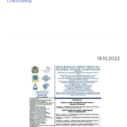
cheloveka/
19.10.2022