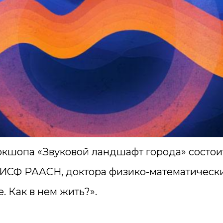
оркшопа «Звуковой ландшафт города» состо
ИИСФ РААСН, доктора физико-математически
. Как в нем жить?».